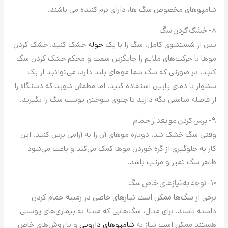
شامپوهای مخصوص سگ ها، دارای نرم کننده می باشند.
۸- خشک کردن سگ
پس از شستشوی کامل، سگ را با یک
حوله
خشک کنید. خشک کردن
موها با حرکت‌های ملایم را جایگزین سفت و محکم خشک کردن سگ
کنید. در صورتی که سگ شما موهای بلند دارد، می‌توانید از یک
سشوار با دمای پایین استفاده کنید. اما مطمئن شوید که دستگاه را
از فاصله مناسبی نگه دارید تا جلوی سوختن پوست سگ را بگیرید.
۹- برس کردن مو بعد از حمام
وقتی سگ خشک شد، دوباره موهای آن را به آرامی برس کنید. این
کار به جلوگیری از گره خوردن موها کمک می‌کند و باعث می‌شود
ظاهر سگ تمیز و مرتب باشد.
۱۰- توجه به نیازهای خاص سگ
برخی از سگ‌ها ممکن است نیازهای خاصی در زمینه حمام کردن
داشته باشند. برای مثال، سگ‌هایی که مبتلا به بیماری‌های پوستی
هستند ممکن است نیاز به
شامپوهای دارویی
و یا روش‌های خاص