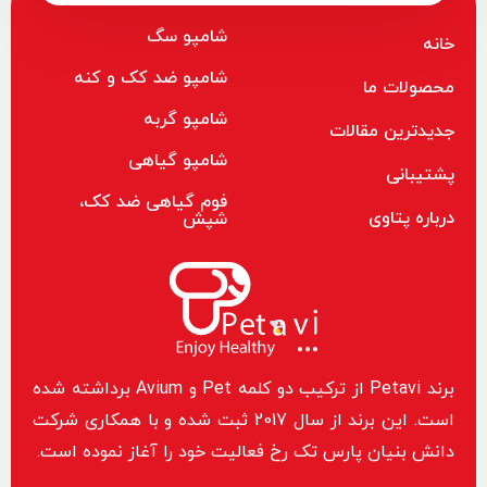
شامپو سگ
خانه
شامپو ضد کک و کنه
محصولات ما
شامپو گربه
جدیدترین مقالات
شامپو گیاهی
پشتیبانی
فوم گیاهی ضد کک،
درباره پتاوی
شپش
برند Petavi از ترکیب دو کلمه Pet و Avium برداشته شده
است. این برند از سال 2017 ثبت شده و با همکاری شرکت
دانش بنیان پارس تک رخ فعالیت خود را آغاز نموده است.