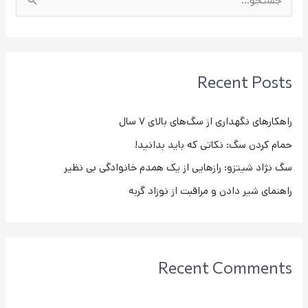
ج
س
ت
ج
Recent Posts
و
ب
راهکارهای نگهداری از سگ‌های بالای ۷ سال
ر
حمام کردن سگ: نکاتی که باید بدانید!
ا
ی
سگ نژاد شیتزو: رازهایی از یک همدم خانوادگی بی نظیر
:
راهنمای شیر دادن و مراقبت از نوزاد گربه
Recent Comments