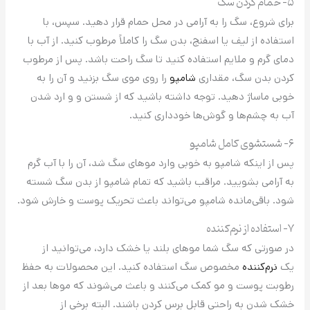
۵- حمام کردن سگ
برای شروع، سگ را به آرامی در محل حمام قرار دهید. سپس، با
استفاده از لیف یا اسفنج، بدن سگ را کاملاً مرطوب کنید. از آب با
دمای گرم و ملایم استفاده کنید تا سگ راحت باشد. پس از مرطوب
کردن بدن سگ، مقداری
شامپو
را روی موی سگ بزنید و آن را به
خوبی ماساژ دهید. توجه داشته باشید که از شستن و و ارد شدن
آب به چشم‌ها و گوش‌ها خودداری کنید.
۶- شستشوی کامل شامپو
پس از اینکه شامپو به خوبی وارد موهای سگ شد، آن را با آب گرم
به آرامی بشویید. مراقب باشید که تمام شامپو از بدن سگ شسته
شود. باقی‌مانده شامپو می‌تواند باعث تحریک پوست و خارش شود.
۷- استفاده از نرم‌کننده
در صورتی که سگ شما موهای بلند یا خشک دارد، می‌توانید از
یک
نرم‌کننده
مخصوص سگ استفاده کنید. این محصولات به حفظ
رطوبت پوست و مو کمک می‌کنند و باعث می‌شوند که موها بعد از
خشک شدن به راحتی قابل برس کردن باشند. البته برخی از